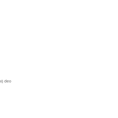
ki) deo