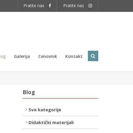
log
Galerija
Cenovnik
Kontakt
Blog
Sve kategorije
Didaktički materijali