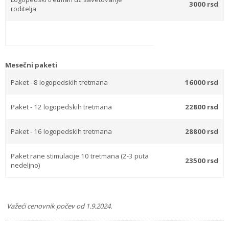
3000 rsd
roditelja
Mesečni paketi
Paket - 8 logopedskih tretmana
16000 rsd
Paket - 12 logopedskih tretmana
22800 rsd
Paket - 16 logopedskih tretmana
28800 rsd
Paket rane stimulacije 10 tretmana (2-3 puta
23500 rsd
nedeljno)
Važeći cenovnik počev od 1.9.2024.