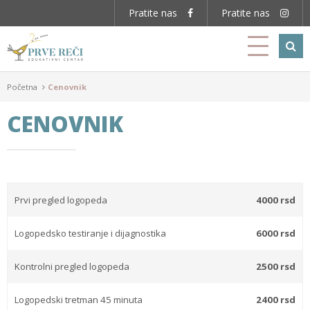
Početna
Cenovnik
CENOVNIK
Prvi pregled logopeda
4000 rsd
Logopedsko testiranje i dijagnostika
6000 rsd
Kontrolni pregled logopeda
2500 rsd
Logopedski tretman 45 minuta
2400 rsd