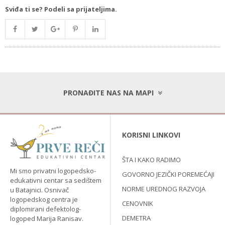
Sviđa ti se? Podeli sa prijateljima.
PRONAĐITE NAS NA MAPI
KORISNI LINKOVI
ŠTA I KAKO RADIMO
Mi smo privatni logopedsko-
GOVORNO JEZIČKI POREMEĆAJI
edukativni centar sa sedištem
NORME UREDNOG RAZVOJA
u Batajnici. Osnivač
logopedskog centra je
CENOVNIK
diplomirani defektolog-
DEMETRA
logoped Marija Ranisav.